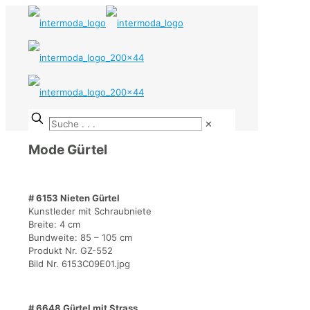
✕
Mode Gürtel
# 6153 Nieten Gürtel
Kunstleder mit Schraubniete
Breite: 4 cm
Bundweite: 85 – 105 cm
Produkt Nr. GZ-552
Bild Nr. 6153C09E01.jpg
# 6648 Gürtel mit Strass