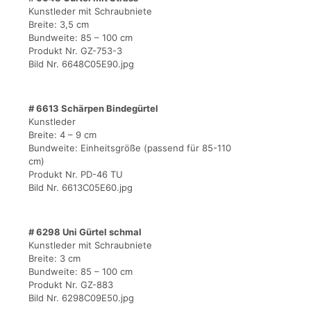
Kunstleder mit Schraubniete
Breite: 3,5 cm
Bundweite: 85 – 100 cm
Produkt Nr. GZ-753-3
Bild Nr. 6648C05E90.jpg
# 6613 Schärpen Bindegürtel
Kunstleder
Breite: 4 – 9 cm
Bundweite: Einheitsgröße (passend für 85-110
cm)
Produkt Nr. PD-46 TU
Bild Nr. 6613C05E60.jpg
# 6298 Uni Gürtel schmal
Kunstleder mit Schraubniete
Breite: 3 cm
Bundweite: 85 – 100 cm
Produkt Nr. GZ-883
Bild Nr. 6298C09E50.jpg